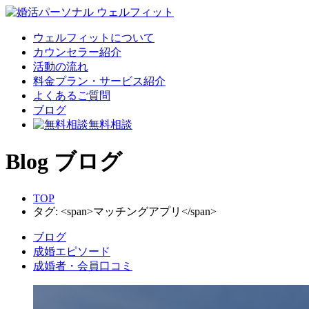
ウェルフィットについて
カウンセラー紹介
活動の流れ
料金プラン・サービス紹介
よくあるご質問
ブログ
無料相談
Blog
ブログ
TOP
タグ: <span>マッチングアプリ</span>
ブログ
成婚エピソード
成婚者・会員口コミ