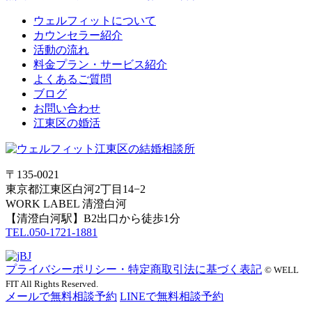
ウェルフィットについて
カウンセラー紹介
活動の流れ
料金プラン・サービス紹介
よくあるご質問
ブログ
お問い合わせ
江東区の婚活
〒135-0021
東京都江東区白河2丁目14−2
WORK LABEL 清澄白河
【清澄白河駅】B2出口から徒歩1分
TEL.050-1721-1881
プライバシーポリシー・特定商取引法に基づく表記
© WELL
FIT All Rights Reserved.
メールで無料相談予約
LINEで無料相談予約